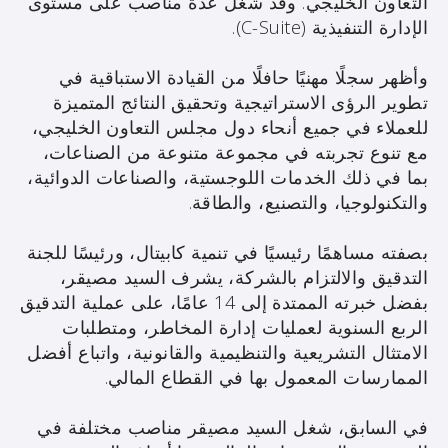
التعاون الخليجي. وقد شغل عدة مناصب على مستوى
الإدارة التنفيذية (C-Suite).
وأظهر سجلًا مهنيًا حافلًا من القيادة الاستباقية في
تطوير الرؤى الاستراتيجية وتحقيق النتائج المتميزة
للعملاء في جميع أنحاء دول مجلس التعاون الخليجي،
مع تنوع تجربته في مجموعة متنوعة من الصناعات،
بما في ذلك الخدمات اللوجستية، والصناعات الدوائية،
والتكنولوجيا، والتصنيع، والطاقة.
بصفته مساهمًا رئيسيًا في تنمية كابيتال، ورئيسًا للجنة
التدقيق والالتزام بالشركة، يشرف السيد مصيقر،
بفضل خبرته الممتدة إلى 14 عامًا، على عملية التدقيق
الربع السنوية لعمليات إدارة المخاطر، ومتطلبات
الامتثال التشريعية والتنظيمية والقانونية، واتباع أفضل
الممارسات المعمول بها في القطاع المالي.
في السابق، شغل السيد مصيقر مناصب مختلفة في