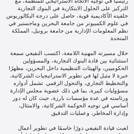
رئيسيًا في توجيه الاتجاه الاستراتيجي للمنظمة، مع
التركيز على الحلول الابتكارية في البنوك التجارية.
خلفيته الأكاديمية قوية، حاصل على درجة البكالوريوس
في علوم الكمبيوتر من جامعة البحرين وماجستير في
نظم المعلومات الإدارية من جامعة برونيل، المملكة
المتحدة.
خلال مسيرته المهنية اللامعة، اكتسب النفيعي سمعة
استثنائية بين قادة البنوك التجارية، والمسؤولين
الحكوميين، والهيئات التنظيمية داخل البحرين، مظهرًا
خبرة لا مثيل لها في تطوير الاستراتيجيات الشركاتية،
والتخطيط التجاري، والتحول الرقمي. تشمل أدواره
مسؤوليات كبيرة، بما في ذلك عضوية مجلس الإدارة
ورئاسته في عدة مؤسسات بارزة، حيث كان له دور
أساسي في توجيه الحوكمة الشركاتية، والامتثال،
وإدارة المخاطر، وعمليات التدقيق.
لعبت قيادة النفيعي دورًا حاسمًا في تطوير أعمال