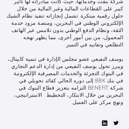
شركة بنفت وخدماتها، حيث كانت مبادراته لها تأثير
كبير على القطاعات المالية وغير المالية من خلال
حلول رقمية مبتكرة. تشمل إنجازاته تنفيذ نظام الشيك
الإلكتروني الوطني في البحرين، ومنصة مزود خدمة
الثقة، ونظام الدفع الوطني بدون تلامس عبر الهاتف
المحمول، من بين أمور أخرى، مما يظهر نهجه
التطلعي وتفانيه في التميز.
يوسف النفيعي عضو مجلس الإدارة في تنمية كابيتال،
ويبرز تحول يوسف النفيعي من إدارة الدعم التجاري
في البنوك التجزئة والخدمات المصرفية الإلكترونية
في بنك BBK إلى دوره الحالي كقائد تحويلي في
شركة BENEFIT التزامه بتعزيز قطاع البنوك في
البحرين من خلال الابتكار، التخطيط . الاستراتيجي،
ونهج مركز على العميل.