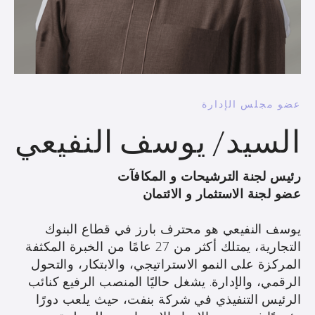
عضو مجلس الإدارة
السيد/ يوسف النفيعي
رئيس لجنة الترشيحات و المكافآت
عضو لجنة الاستثمار و الائتمان
يوسف النفيعي هو محترف بارز في قطاع البنوك
التجارية، يمتلك أكثر من 27 عامًا من الخبرة المكثفة
المركزة على النمو الاستراتيجي، والابتكار، والتحول
الرقمي، والإدارة. يشغل حاليًا المنصب الرفيع كنائب
الرئيس التنفيذي في شركة بنفت، حيث يلعب دورًا