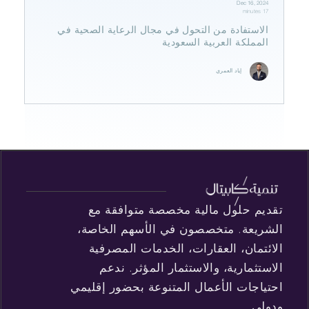
Dec 16, 2024
17 minutes
الاستفادة من التحول في مجال الرعاية الصحية في
المملكة العربية السعودية
إياد العمري
تقديم حلول مالية مخصصة متوافقة مع
الشريعة. متخصصون في الأسهم الخاصة،
الائتمان، العقارات، الخدمات المصرفية
الاستثمارية، والاستثمار المؤثر. ندعم
احتياجات الأعمال المتنوعة بحضور إقليمي
ودولي.