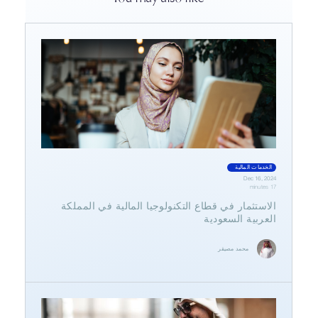
الخدمات المالية
Dec 16, 2024
17 minutes
الاستثمار في قطاع التكنولوجيا المالية في المملكة
العربية السعودية
محمد مصيقر