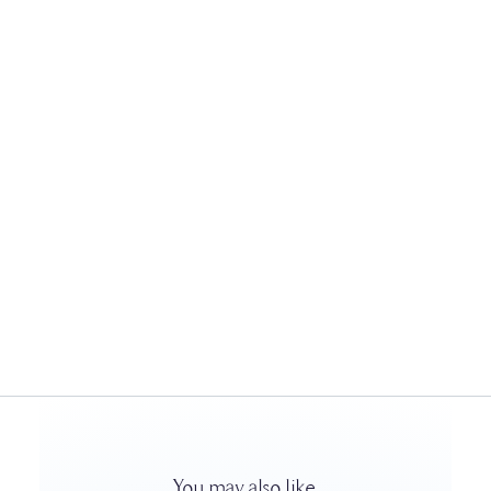
محمد مصيقر
Chairman | Tanmeya
Capital
راسلني عبر البريد الإلكتروني
جميع مقالاتي
You may also like