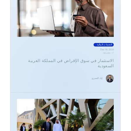
الخدمات المالية
Dec 16, 2024
17 minutes
الاستثمار في سوق الإقراض في المملكة العربية
السعودية
إياد العمري